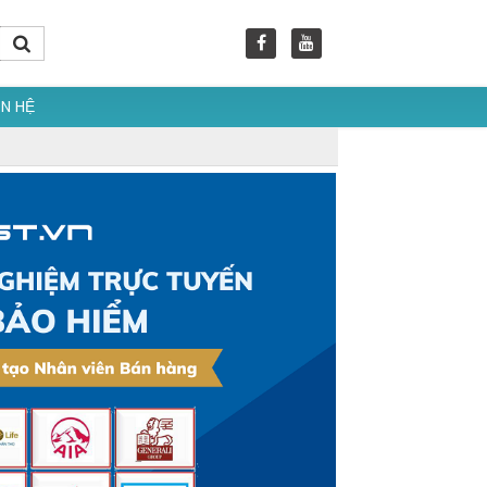
ÊN HỆ