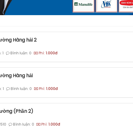
hường Hàng hải 2
 1
Bình luận: 0
Phí:
1.000đ
hường Hàng hải
: 1
Bình luận: 0
Phí:
1.000đ
hường (Phần 2)
 510
Bình luận: 0
Phí:
1.000đ