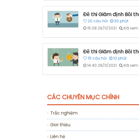
Đề thi Giám định Bồi t
20
câu hỏi
30
phút
15:08 29/11/2021
Đã xem:
Đề thi Giám định Bồi 
15
câu hỏi
10
phút
14:40 29/11/2021
Đã xem:
CÁC CHUYÊN MỤC CHÍNH
Trắc nghiệm
Giới thiệu
Liên hệ