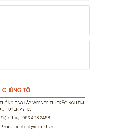
 CHÚNG TÔI
THỐNG TẠO LẬP WEBSITE THI TRẮC NGHIỆM
ỰC TUYẾN AZTEST
Điện thoại:
093.478.2468
Email:
contact@aztest.vn