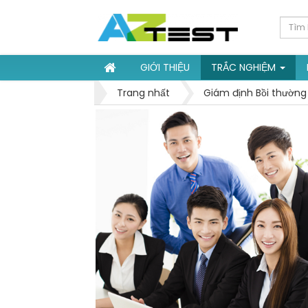
GIỚI THIỆU
TRẮC NGHIỆM
Trang nhất
Giám định Bồi thường