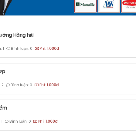
hường Hàng hải
: 1
Bình luận: 0
Phí:
1.000đ
hợp
 2
Bình luận: 0
Phí:
1.000đ
iểm
 1
Bình luận: 0
Phí:
1.000đ