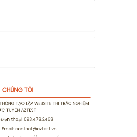
 CHÚNG TÔI
THỐNG TẠO LẬP WEBSITE THI TRẮC NGHIỆM
ỰC TUYẾN AZTEST
Điện thoại:
093.478.2468
Email:
contact@aztest.vn