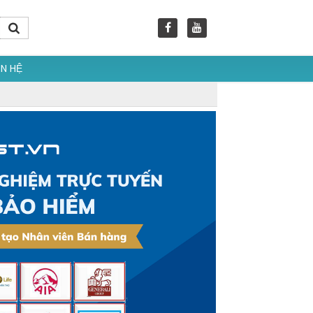
ÊN HỆ