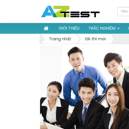
GIỚI THIỆU
TRẮC NGHIỆM
Trang nhất
Đề thi mới